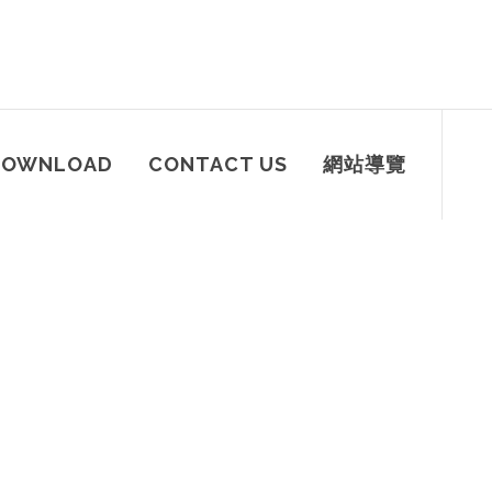
DOWNLOAD
CONTACT US
網站導覽